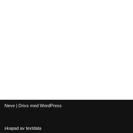
Neve
| Drivs med
WordPress
skapad av textdata